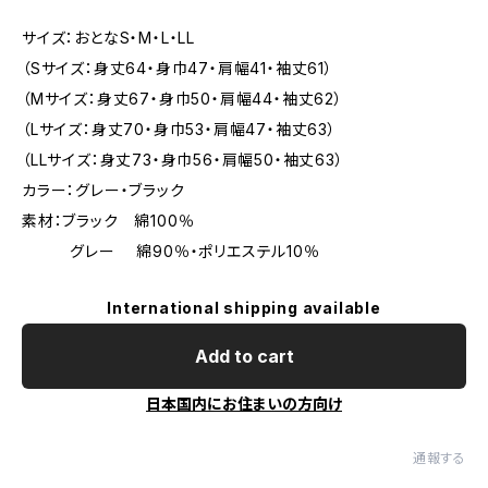
サイズ：おとなS・M・L・LL
（Sサイズ：身丈64・身巾47・肩幅41・袖丈61）
（Mサイズ：身丈67・身巾50・肩幅44・袖丈62）
（Lサイズ：身丈70・身巾53・肩幅47・袖丈63）
（LLサイズ：身丈73・身巾56・肩幅50・袖丈63）
カラー：グレー・ブラック
素材：ブラック 綿100％
グレー 綿90％・ポリエステル10％
International shipping available
Add to cart
日本国内にお住まいの方向け
通報する