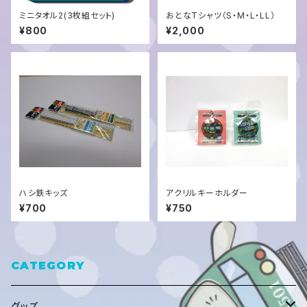
ミニタオル2(3枚組セット)
おとなTシャツ（S・M・L・LL）
¥800
¥2,000
ハシ鉄キッズ
アクリルキーホルダー
¥700
¥750
CATEGORY
グッズ