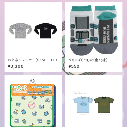
おとなトレーナー（S・M・L・LL）
Nキッズくつした（南北線）
¥3,300
¥550