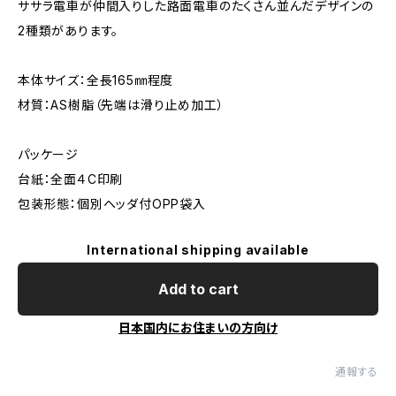
ササラ電車が仲間入りした路面電車のたくさん並んだデザインの
2種類があります。
本体サイズ：全長165㎜程度
材質：AS樹脂（先端は滑り止め加工）
パッケージ
台紙：全面４C印刷
包装形態：個別ヘッダ付OPP袋入
International shipping available
Add to cart
日本国内にお住まいの方向け
通報する